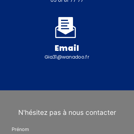
05 61 81 77 77
Email
gia31@wanadoo.fr
N'hésitez pas à nous contacter