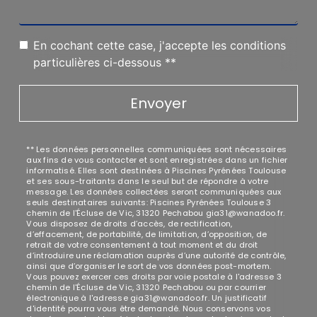
En cochant cette case, j'accepte les conditions
particulières ci-dessous **
Envoyer
** Les données personnelles communiquées sont nécessaires
aux fins de vous contacter et sont enregistrées dans un fichier
informatisé. Elles sont destinées à Piscines Pyrénées Toulouse
et ses sous-traitants dans le seul but de répondre à votre
message. Les données collectées seront communiquées aux
seuls destinataires suivants: Piscines Pyrénées Toulouse 3
chemin de l'Écluse de Vic, 31320 Pechabou gia31@wanadoo.fr.
Vous disposez de droits d’accès, de rectification,
d’effacement, de portabilité, de limitation, d’opposition, de
retrait de votre consentement à tout moment et du droit
d’introduire une réclamation auprès d’une autorité de contrôle,
ainsi que d’organiser le sort de vos données post-mortem.
Vous pouvez exercer ces droits par voie postale à l'adresse 3
chemin de l'Écluse de Vic, 31320 Pechabou ou par courrier
électronique à l'adresse gia31@wanadoo.fr. Un justificatif
d'identité pourra vous être demandé. Nous conservons vos