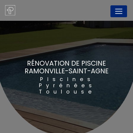
Panneau de gestion des cookies
RÉNOVATION DE PISCINE
RAMONVILLE-SAINT-AGNE
Piscines
Pyrénées
Toulouse