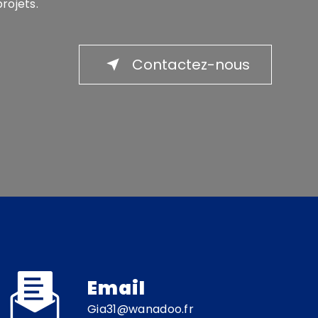
rojets.
Contactez-nous
Email
gia31@wanadoo.fr