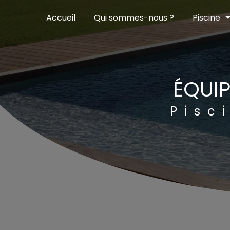
Panneau de gestion des cookies
Accueil
Qui sommes-nous ?
Piscine
ÉQUI
Pis