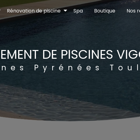
Rénovation de piscine
Spa
Boutique
Nos r
PEMENT DE PISCINES VI
cines Pyrénées Tou