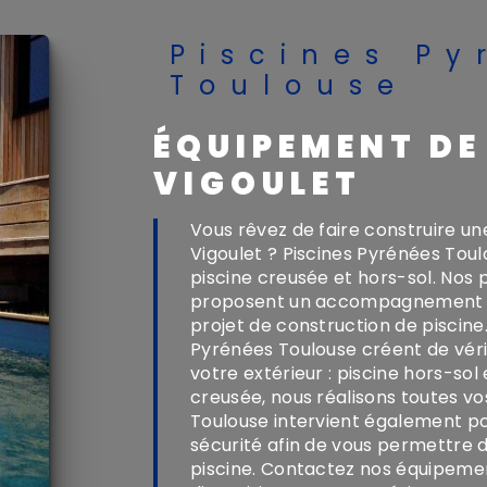
Piscines Pyrénées
Toulouse
ÉQUIPEMENT DE PISCINES À
VIGOULET
Vous rêvez de faire construire une magnifique piscine dans votre jardin à
Vigoulet ? Piscines Pyrénées Toul
piscine creusée et hors-sol. Nos
proposent un accompagnement sur
projet de construction de piscine
Pyrénées Toulouse créent de vér
votre extérieur : piscine hors-sol
creusée, nous réalisons toutes vos
Toulouse intervient également pou
sécurité afin de vous permettre 
piscine. Contactez nos équipemen