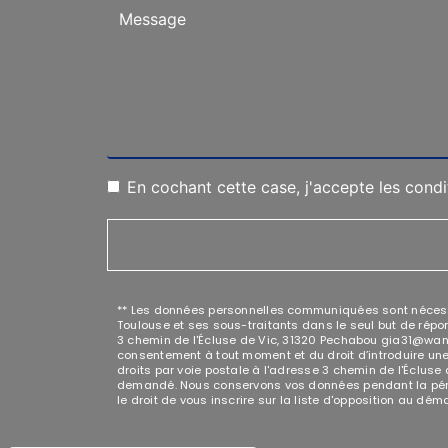
En cochant cette case, j'accepte les condi
** Les données personnelles communiquées sont nécessai
Toulouse et ses sous-traitants dans le seul but de rép
3 chemin de l'Écluse de Vic, 31320 Pechabou gia31@wanadoo
consentement à tout moment et du droit d’introduire une
droits par voie postale à l'adresse 3 chemin de l'Écluse 
demandé. Nous conservons vos données pendant la périod
le droit de vous inscrire sur la liste d'opposition au d