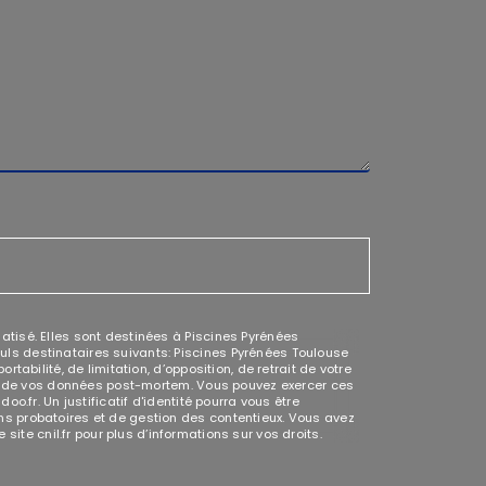
tisé. Elles sont destinées à Piscines Pyrénées
ls destinataires suivants: Piscines Pyrénées Toulouse
abilité, de limitation, d’opposition, de retrait de votre
ort de vos données post-mortem. Vous pouvez exercer ces
.fr. Un justificatif d'identité pourra vous être
s probatoires et de gestion des contentieux. Vous avez
e site cnil.fr pour plus d’informations sur vos droits.