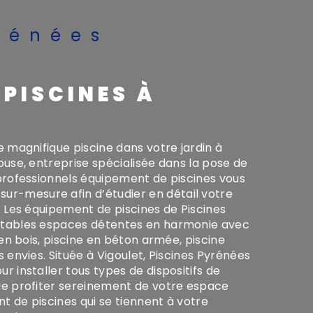
ouse, entreprise spécialisée dans la pose de
 professionnels équipement de piscines vous
-mesure afin d’étudier en détail votre
. Les équipement de piscines de Piscines
itables espaces détentes en harmonie avec
 en bois, piscine en béton armée, piscine
 envies. Située à Vigoulet, Piscines Pyrénées
r installer tous types de dispositifs de
de profiter sereinement de votre espace
t de piscines qui se tiennent à votre