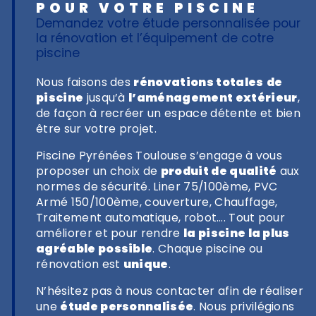
POUR VOTRE PISCINE
Demandez votre étude personnalisée pour
la rénovation et l’équipement de cotre
piscine
Nous faisons des
rénovations totales
de
piscine
jusqu’à
l’aménagement extérieur
,
de façon à recréer un espace détente et bien
être sur votre projet.
Piscine Pyrénées Toulouse s’engage à vous
proposer un choix de
produit de qualité
aux
normes de sécurité. Liner 75/100ème, PVC
Armé 150/100ème, couverture, Chauffage,
Traitement automatique, robot…. Tout pour
améliorer et pour rendre
la piscine la plus
agréable possible
. Chaque piscine ou
rénovation est
unique
.
N’hésitez pas à nous contacter afin de réaliser
une
étude personnalisée
. Nous privilégions