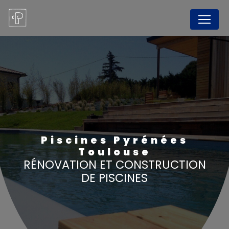
Panneau de gestion des cookies
Piscines Pyrénées
Toulouse
RÉNOVATION ET CONSTRUCTION
DE PISCINES