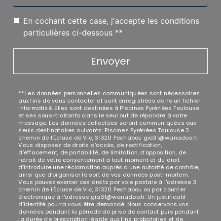
En cochant cette case, j'accepte les conditions
particulières ci-dessous **
Envoyer
** Les données personnelles communiquées sont nécessaires
aux fins de vous contacter et sont enregistrées dans un fichier
informatisé. Elles sont destinées à Piscines Pyrénées Toulouse
et ses sous-traitants dans le seul but de répondre à votre
message. Les données collectées seront communiquées aux
seuls destinataires suivants: Piscines Pyrénées Toulouse 3
chemin de l'Écluse de Vic, 31320 Pechabou gia31@wanadoo.fr.
Vous disposez de droits d’accès, de rectification,
d’effacement, de portabilité, de limitation, d’opposition, de
retrait de votre consentement à tout moment et du droit
d’introduire une réclamation auprès d’une autorité de contrôle,
ainsi que d’organiser le sort de vos données post-mortem.
Vous pouvez exercer ces droits par voie postale à l'adresse 3
chemin de l'Écluse de Vic, 31320 Pechabou ou par courrier
électronique à l'adresse gia31@wanadoo.fr. Un justificatif
d'identité pourra vous être demandé. Nous conservons vos
données pendant la période de prise de contact puis pendant
la durée de prescription légale aux fins probatoires et de