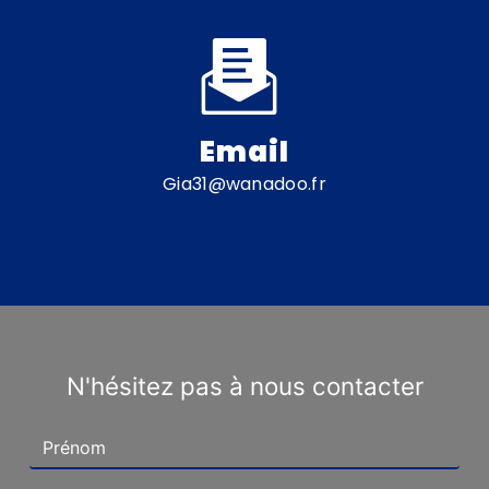
Email
gia31@wanadoo.fr
N'hésitez pas à nous contacter