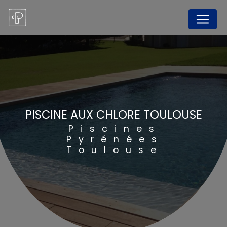
Panneau de gestion des cookies
PISCINE AUX CHLORE TOULOUSE
Piscines
Pyrénées
Toulouse